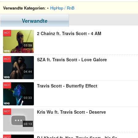
Verwandte Kategorien
: •
HipHop / RnB
Verwandte
2 Chainz ft. Travis Scott - 4 AM
HOT
03:59
SZA ft. Travis Scott - Love Galore
HOT
04:44
Travis Scott - Butterfly Effect
HOT
03:33
Kris Wu ft. Travis Scott - Deserve
HOT
03:13
HOT