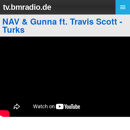
tv.bmradio.de
NAV & Gunna ft. Travis Scott -
Turks