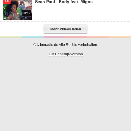
Sean Paul - Body feat. Migos
HOT
03:47
Mehr Videos laden
© tv.bmradio.de Alle Rechte vorbehalten.
Zur Desktop-Version