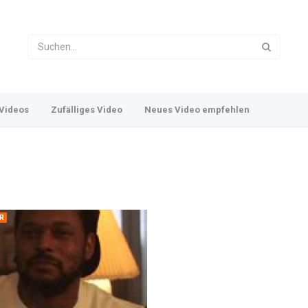
Videos
Zufälliges Video
Neues Video empfehlen
R