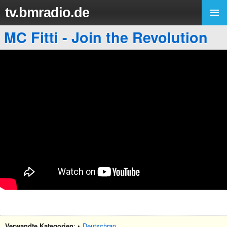
tv.bmradio.de
MC Fitti - Join the Revolution
Verwandte Kategorien
: •
Deutschrap