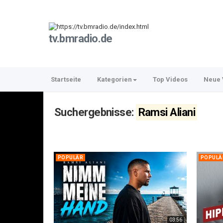
tv.bmradio.de
Startseite
Kategorien
Top Videos
Neue 
Suchergebnisse:
Ramsi Aliani
POPULÄR
POPULÄ
03:56