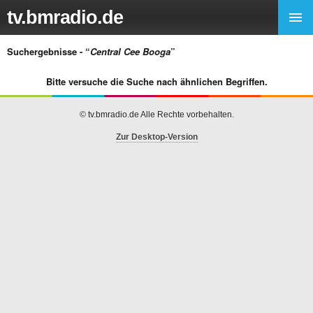
tv.bmradio.de
Suchergebnisse - “
Central Cee Booga
”
Bitte versuche die Suche nach ähnlichen Begriffen.
© tv.bmradio.de Alle Rechte vorbehalten.
Zur Desktop-Version